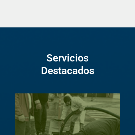
Servicios
Destacados
Efectuamos la limpieza de rejillas
perimetrales en estaciones de servicio
e instalaciones industriales. Llevamos
a cabo destapaciones de cañerías