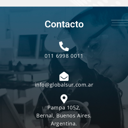
+10
Años de experiencia
Contacto
011 6998 0011
info@globalsur.com.ar
Pampa 1052,
Bernal, Buenos Aires.
Argentina.