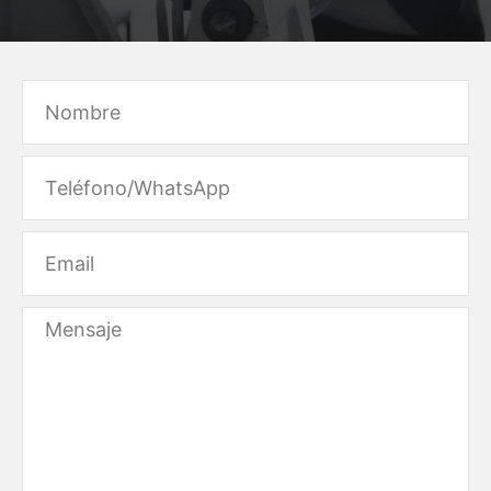
Name
Email
Message