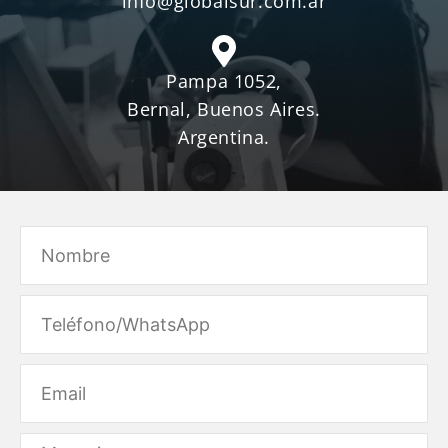
info@globalsur.com.ar
Pampa 1052,
Bernal, Buenos Aires.
Argentina.
Name
Email
Message