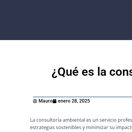
Ir
al
contenido
¿Qué es la cons
Mauro
enero 28, 2025
La consultoría ambiental es un servicio prof
estrategias sostenibles y minimizar su impact