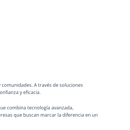
y comunidades. A través de soluciones
nfianza y eficacia.
que combina tecnología avanzada,
presas que buscan marcar la diferencia en un