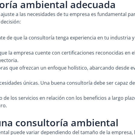
toría ambiental adecuada
 ajuste a las necesidades de tu empresa es fundamental pa
decisión:
e de que la consultoría tenga experiencia en tu industria 
que la empresa cuente con certificaciones reconocidas en el
yectoria.
ras que ofrezcan un enfoque holístico, abarcando desde ev
esidades únicas. Una buena consultoría debe ser capaz de 
o de los servicios en relación con los beneficios a largo pl
uro.
una consultoría ambiental
iental puede variar dependiendo del tamaño de la empresa, l