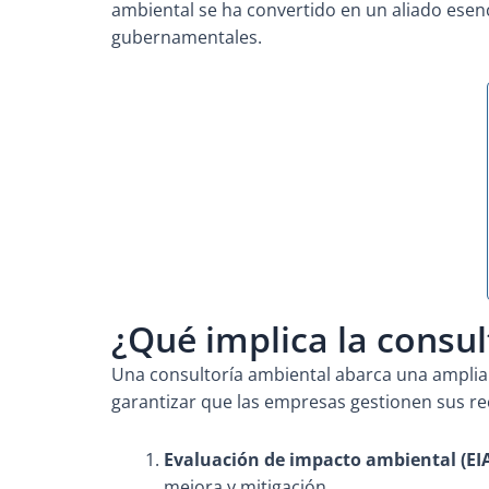
ambiental se ha convertido en un aliado esenc
gubernamentales.
¿Qué implica la consu
Una consultoría ambiental abarca una amplia
garantizar que las empresas gestionen sus re
Evaluación de impacto ambiental (EIA
mejora y mitigación.