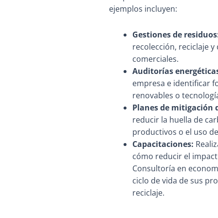
ejemplos incluyen:
Gestiones de residuos
recolección, reciclaje y
comerciales.
Auditorías energética
empresa e identificar 
renovables o tecnología
Planes de mitigación 
reducir la huella de c
productivos o el uso d
Capacitaciones:
Realiz
cómo reducir el impacto
Consultoría en economía
ciclo de vida de sus pr
reciclaje.