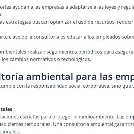
orías ayudan a las empresas a adaptarse a las leyes y regu
n.
as estrategias buscan optimizar el uso de recursos, reduci
rte clave de la consultoría es educar a los empleados sobr
ambientales realizan seguimientos periódicos para asegur
 los cambios normativos o tecnológicos.
ultoría ambiental para las em
umple con la responsabilidad social corporativa, sino que 
tales
aciones estrictas para proteger el medioambiente. Las e
luso cierres temporales. Una consultoría ambiental garanti
acionales.