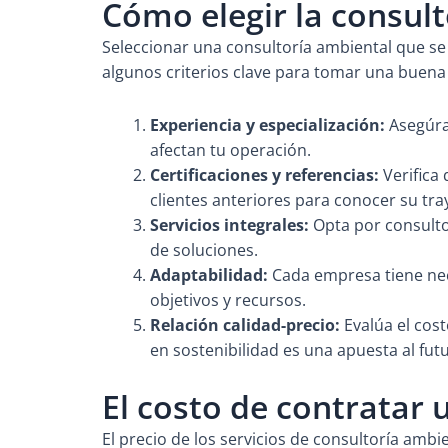
Cómo elegir la consul
Seleccionar una consultoría ambiental que se
algunos criterios clave para tomar una buena 
Experiencia y especialización:
Asegúrat
afectan tu operación.
Certificaciones y referencias:
Verifica 
clientes anteriores para conocer su tra
Servicios integrales:
Opta por consulto
de soluciones.
Adaptabilidad:
Cada empresa tiene nec
objetivos y recursos.
Relación calidad-precio:
Evalúa el cost
en sostenibilidad es una apuesta al fut
El costo de contratar 
El precio de los servicios de consultoría amb