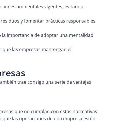
laciones ambientales vigentes, evitando
r residuos y fomentar prácticas responsables
e la importancia de adoptar una mentalidad
ar que las empresas mantengan el
presas
también trae consigo una serie de ventajas
mpresas que no cumplan con estas normativas
za que las operaciones de una empresa estén