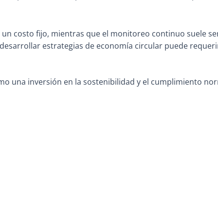
 un costo fijo, mientras que el monitoreo continuo suele ser
esarrollar estrategias de economía circular puede requerir u
mo una inversión en la sostenibilidad y el cumplimiento no