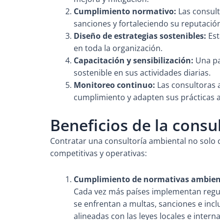
Cumplimiento normativo:
Las consult
sanciones y fortaleciendo su reputació
Diseño de estrategias sostenibles:
Est
en toda la organización.
Capacitación y sensibilización:
Una pa
sostenible en sus actividades diarias.
Monitoreo continuo:
Las consultoras 
cumplimiento y adapten sus prácticas a
Beneficios de la cons
Contratar una consultoría ambiental no solo c
competitivas y operativas:
Cumplimiento de normativas ambien
Cada vez más países implementan regul
se enfrentan a multas, sanciones e inc
alineadas con las leyes locales e intern