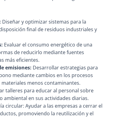
:
Diseñar y optimizar sistemas para la
 disposición final de residuos industriales y
s:
Evaluar el consumo energético de una
formas de reducirlo mediante fuentes
s más eficientes.
de emisiones:
Desarrollar estrategias para
arbono mediante cambios en los procesos
e materiales menos contaminantes.
ar talleres para educar al personal sobre
 ambiental en sus actividades diarias.
 circular: Ayudar a las empresas a cerrar el
oductos, promoviendo la reutilización y el